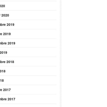
2020
r 2020
bre 2019
re 2019
mbre 2019
 2019
bre 2018
2018
018
re 2017
mbre 2017