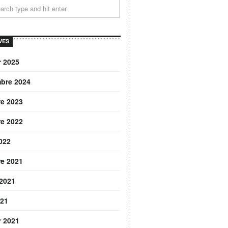
VES
r 2025
bre 2024
re 2023
re 2022
2022
re 2021
 2021
021
r 2021