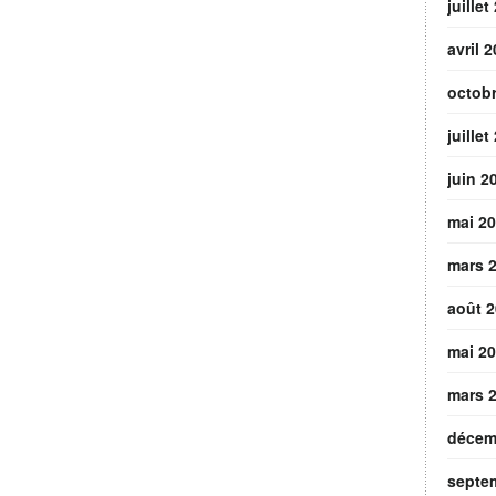
juillet
avril 
octob
juillet
juin 2
mai 2
mars 
août 
mai 2
mars 
décem
septe