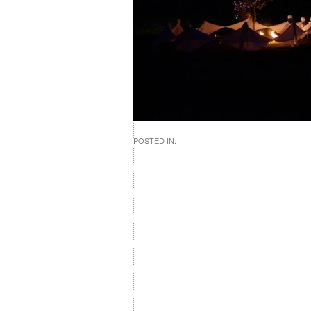
POSTED IN: