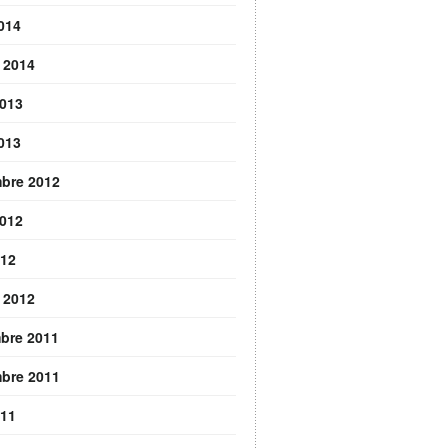
2014
r 2014
2013
2013
bre 2012
2012
012
r 2012
bre 2011
bre 2011
011