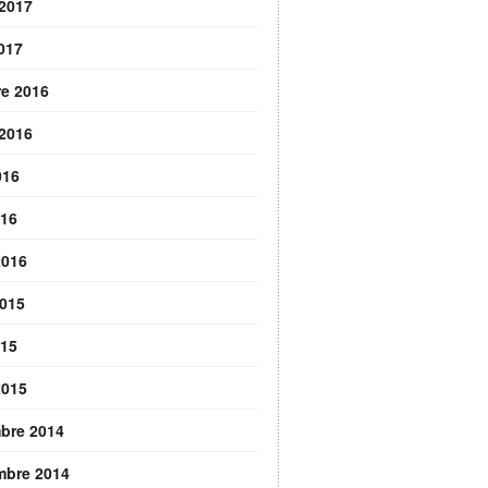
 2017
2017
re 2016
 2016
016
016
2016
2015
015
2015
bre 2014
mbre 2014