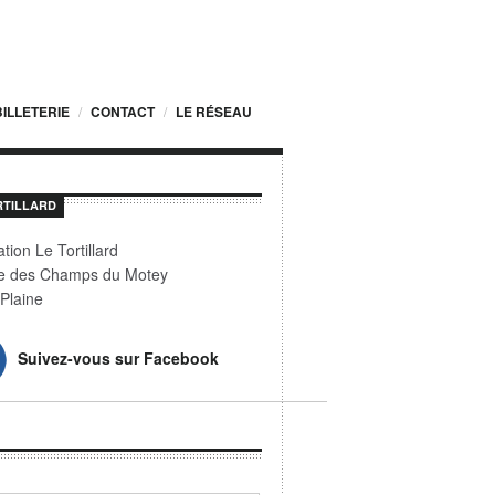
BILLETERIE
CONTACT
LE RÉSEAU
RTILLARD
tion Le Tortillard
e des Champs du Motey
Plaine
Suivez-vous sur Facebook