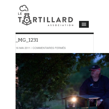
_MG_1231
SUR
16 MAI 2011
/
COMMENTAIRES FERMÉS
_MG_1231