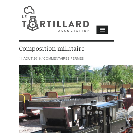
Composition millitaire
SUR
11 AOÛT 2016
/
COMMENTAIRES FERMÉS
COMPOSITION
MILLITAIRE