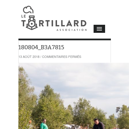
180804_B3A7815
SUR
13 AOÛT 2018
/
COMMENTAIRES FERMÉS
180804_B3A7815