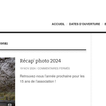
ACCUEIL
DATES D’OUVERTURE
éseau
Récap’ photo 2024
SUR
19 NOV 2024
/
COMMENTAIRES FERMÉS
RÉCAP’
PHOTO
Retrouvez-nous l’année prochaine pour les
2024
15 ans de l’association !