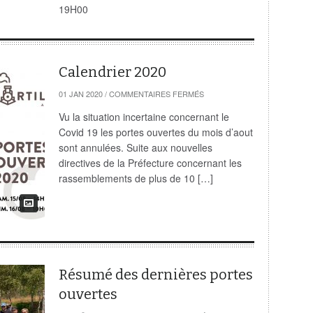
19H00
Calendrier 2020
SUR
01 JAN 2020
/
COMMENTAIRES FERMÉS
CALENDRIER
2020
Vu la situation incertaine concernant le
Covid 19 les portes ouvertes du mois d’aout
sont annulées. Suite aux nouvelles
directives de la Préfecture concernant les
rassemblements de plus de 10 […]
Résumé des dernières portes
ouvertes