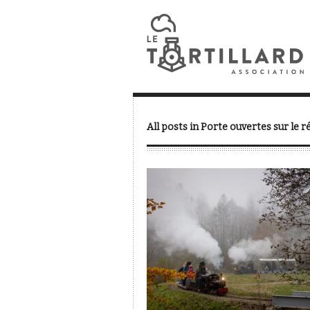
All posts in Porte ouvertes sur le r