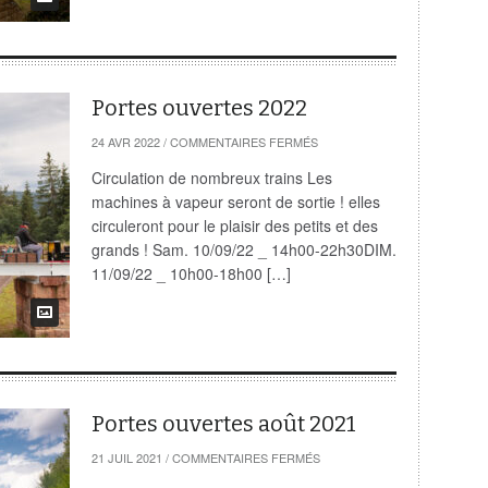
Portes ouvertes 2022
SUR
24 AVR 2022
/
COMMENTAIRES FERMÉS
PORTES
OUVERTES
Circulation de nombreux trains Les
2022
machines à vapeur seront de sortie ! elles
circuleront pour le plaisir des petits et des
grands ! Sam. 10/09/22 _ 14h00-22h30DIM.
11/09/22 _ 10h00-18h00 […]
Portes ouvertes août 2021
SUR
21 JUIL 2021
/
COMMENTAIRES FERMÉS
PORTES
OUVERTES