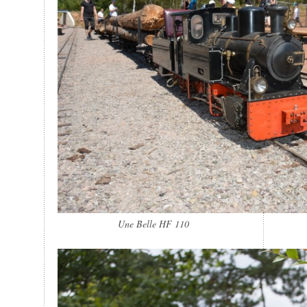
Une Belle HF 110