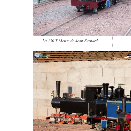
La 130 T Meuse de Jean Bernard