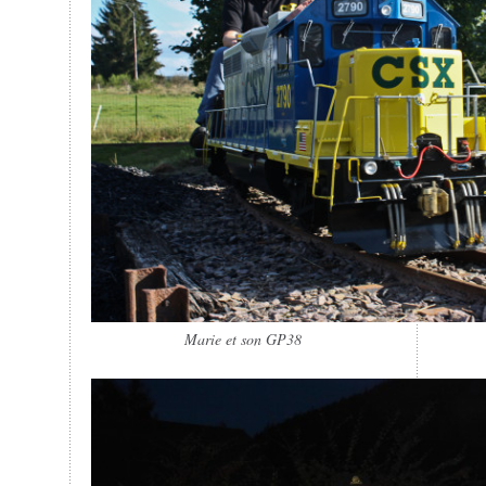
Marie et son GP38