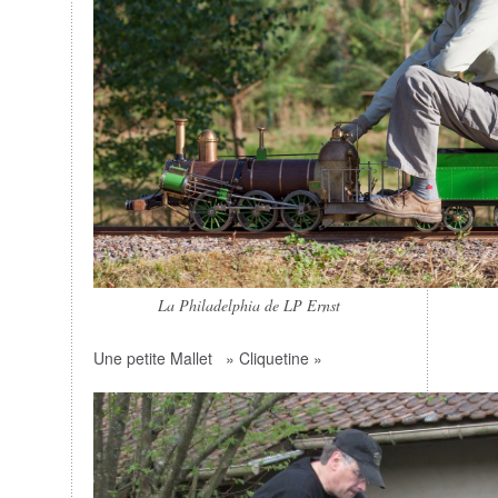
La Philadelphia de LP Ernst
Une petite Mallet » Cliquetine »