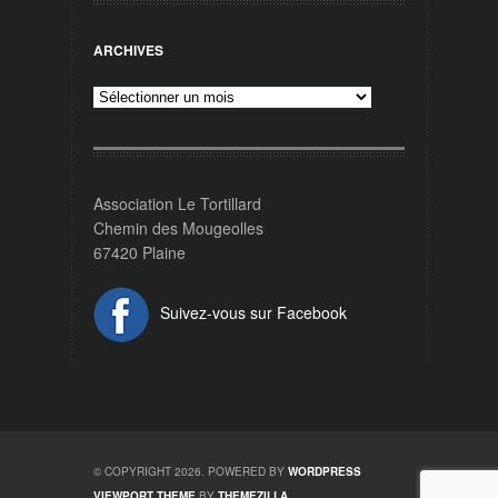
ARCHIVES
Archives
Association Le Tortillard
Chemin des Mougeolles
67420 Plaine
Suivez-vous sur Facebook
© COPYRIGHT 2026. POWERED BY
WORDPRESS
VIEWPORT THEME
BY
THEMEZILLA