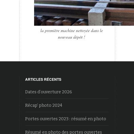
la première machine nettoyée dans le
nouveau dépôt !
ARTICLES RÉCENTS
Dates d’ouverture 2026
Récap’ photo 2024
Portes ouvertes 2023 : résumé en photo
Résumé en photo des portes ouvertes