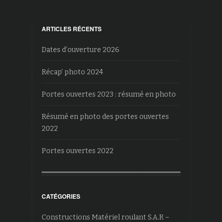
ARTICLES RÉCENTS
Dates d’ouverture 2026
Récap’ photo 2024
Portes ouvertes 2023 : résumé en photo
Résumé en photo des portes ouvertes
2022
Portes ouvertes 2022
CATÉGORIES
Constructions Matériel roulant S.A.R –