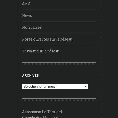
S.A.S
News
Non classé
Porte ouvertes sur le réseau
Travaux sur le réseau
ARCHIVES
Archives
Association Le Tortillard
Chemin des Mougeolles