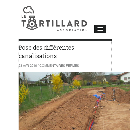
Pose des différentes
canalisations
SUR
23 AVR 2016
/
COMMENTAIRES FERMÉS
POSE
DES
DIFFÉRENTES
CANALISATIONS