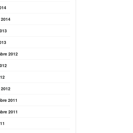
2014
r 2014
2013
2013
bre 2012
2012
012
r 2012
bre 2011
bre 2011
011