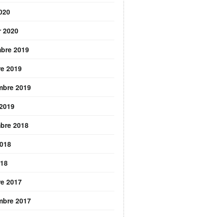
2020
r 2020
bre 2019
re 2019
mbre 2019
 2019
bre 2018
2018
018
re 2017
mbre 2017