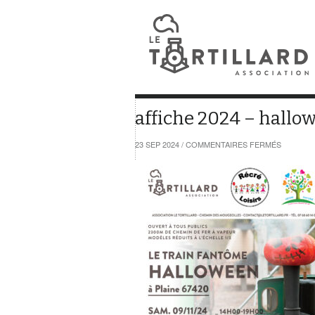
affiche 2024 – hallo
SUR
23 SEP 2024
/
COMMENTAIRES FERMÉS
AFFICHE
2024
–
HALLOW