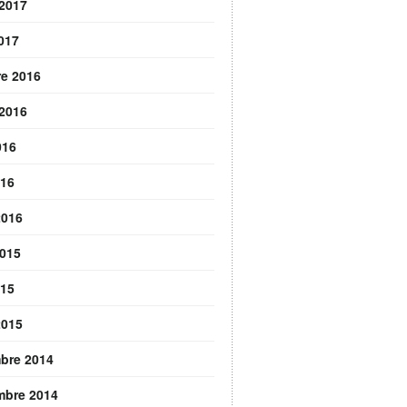
 2017
2017
re 2016
 2016
016
016
2016
2015
015
2015
bre 2014
mbre 2014