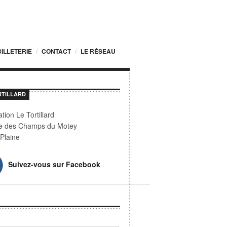
BILLETERIE
CONTACT
LE RÉSEAU
RTILLARD
tion Le Tortillard
e des Champs du Motey
Plaine
Suivez-vous sur Facebook