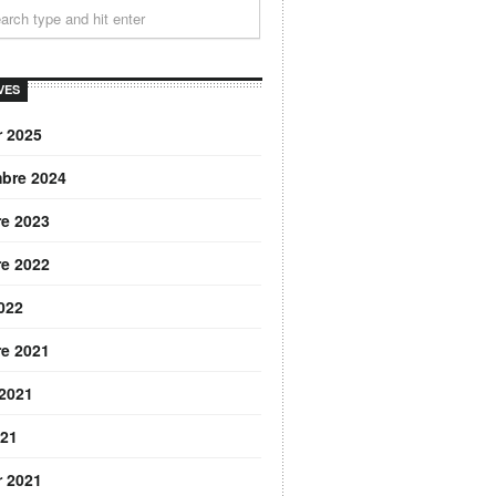
VES
r 2025
bre 2024
re 2023
re 2022
2022
re 2021
 2021
021
r 2021