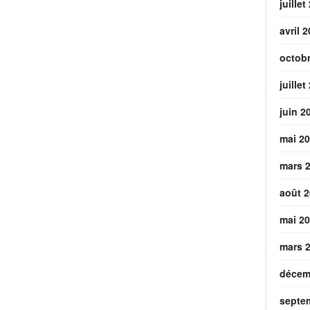
juillet
avril 
octob
juillet
juin 2
mai 2
mars 
août 
mai 2
mars 
décem
septe