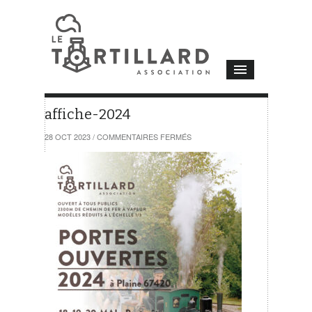
affiche-2024
SUR
28 OCT 2023
/
COMMENTAIRES FERMÉS
AFFICHE-
2024