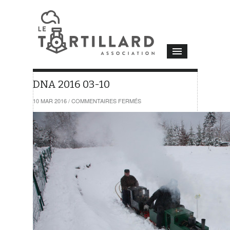
DNA 2016 03-10
SUR
10 MAR 2016
/
COMMENTAIRES FERMÉS
DNA
2016
03-
10