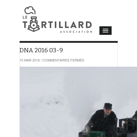
DNA 2016 03-9
SUR
10 MAR 2016
/
COMMENTAIRES FERMÉS
DNA
2016
03-
9