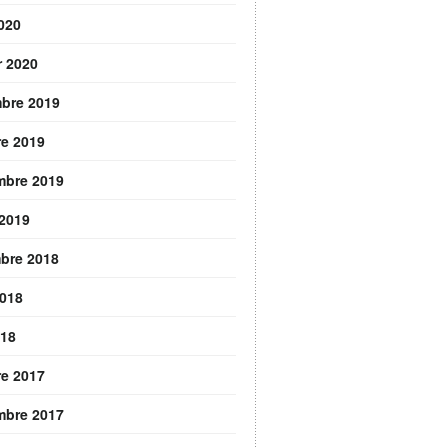
2020
r 2020
bre 2019
re 2019
mbre 2019
 2019
bre 2018
2018
018
re 2017
mbre 2017