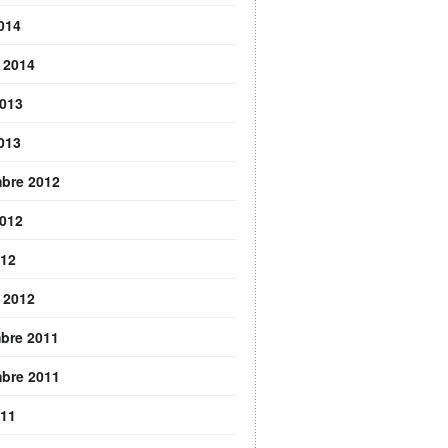
2014
r 2014
2013
2013
bre 2012
2012
012
r 2012
bre 2011
bre 2011
011