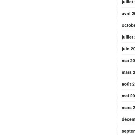
juillet
avril 
octob
juillet
juin 2
mai 2
mars 
août 
mai 2
mars 
décem
septe