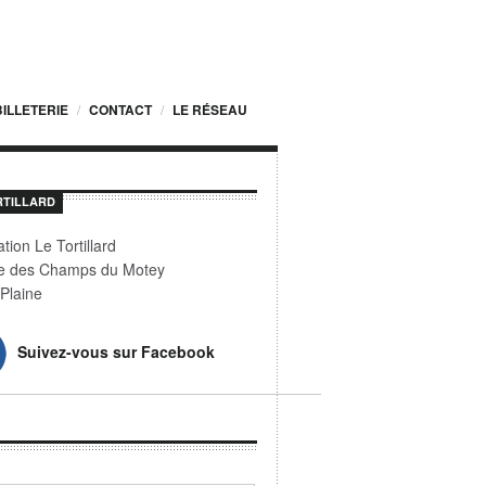
BILLETERIE
CONTACT
LE RÉSEAU
RTILLARD
tion Le Tortillard
e des Champs du Motey
Plaine
Suivez-vous sur Facebook