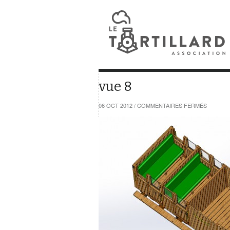
vue 8
SUR
06 OCT 2012
/
COMMENTAIRES FERMÉS
VUE
8