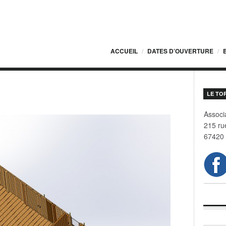
ACCUEIL
DATES D’OUVERTURE
LE TO
Associa
215 ru
67420 