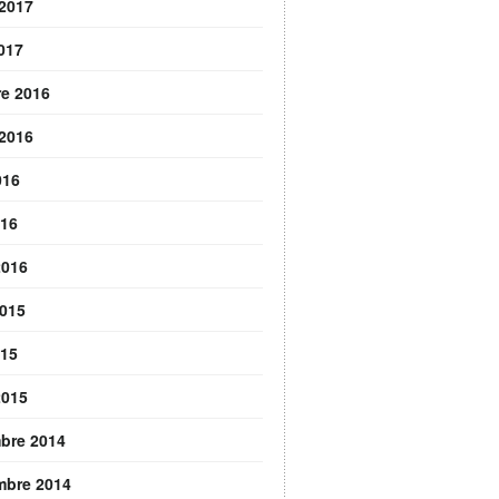
 2017
2017
re 2016
 2016
016
016
2016
2015
015
2015
bre 2014
mbre 2014