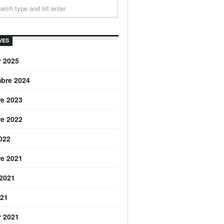
VES
r 2025
bre 2024
re 2023
re 2022
2022
re 2021
 2021
021
r 2021