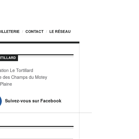
BILLETERIE
CONTACT
LE RÉSEAU
RTILLARD
tion Le Tortillard
e des Champs du Motey
Plaine
Suivez-vous sur Facebook