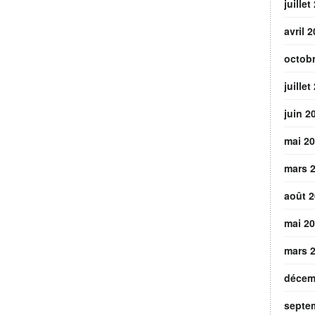
juillet
avril 
octob
juillet
juin 2
mai 2
mars 
août 
mai 2
mars 
décem
septe