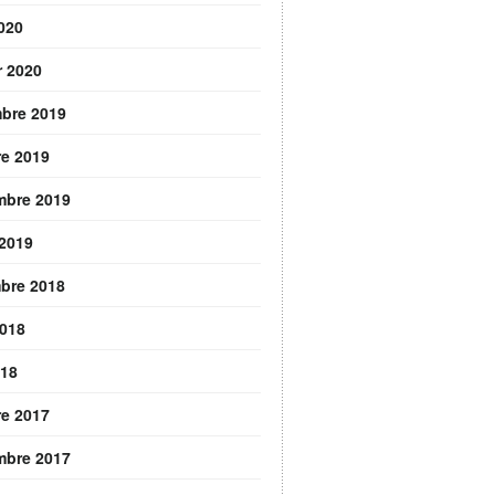
2020
r 2020
bre 2019
re 2019
mbre 2019
 2019
bre 2018
2018
018
re 2017
mbre 2017