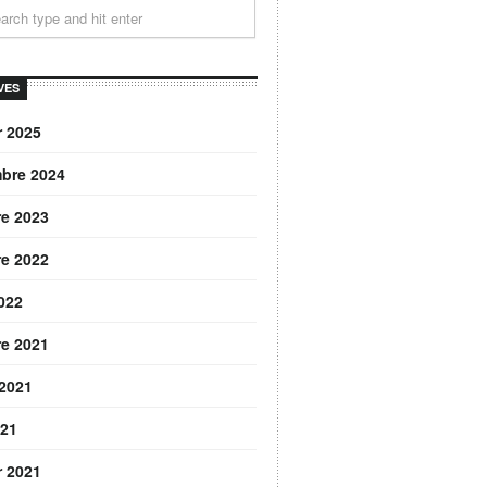
VES
r 2025
bre 2024
re 2023
re 2022
2022
re 2021
 2021
021
r 2021