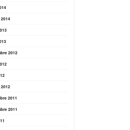
2014
r 2014
2013
2013
bre 2012
2012
012
r 2012
bre 2011
bre 2011
011