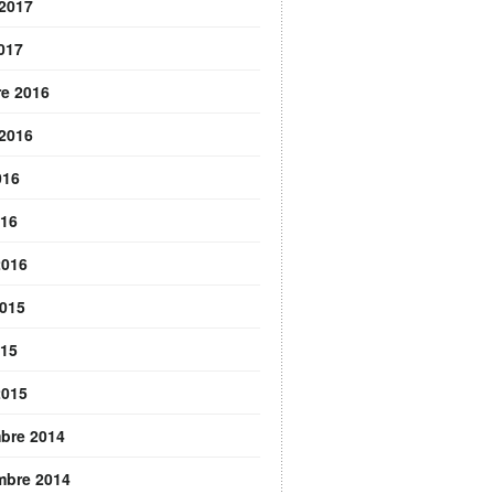
 2017
2017
re 2016
 2016
016
016
2016
2015
015
2015
bre 2014
mbre 2014