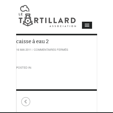
caisse à eau 2
SUR
16 MAI 2011
/
COMMENTAIRES FERMÉS
CAISSE
À
EAU
2
POSTED IN: