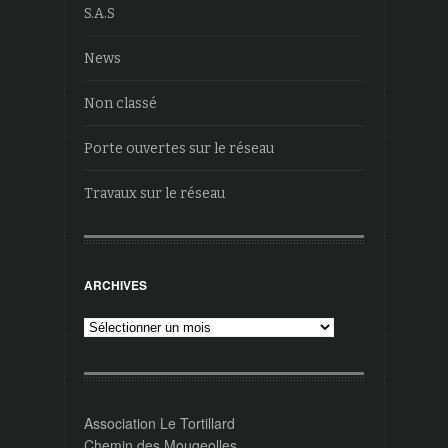
S.A.S
News
Non classé
Porte ouvertes sur le réseau
Travaux sur le réseau
ARCHIVES
Archives
Association Le Tortillard
Chemin des Mougeolles