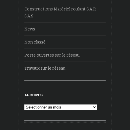
Constructions Matériel roulant S.A.R –
S.A.S
News
Non classé
Porte ouvertes sur le réseau
Travaux sur le réseau
ARCHIVES
Archives