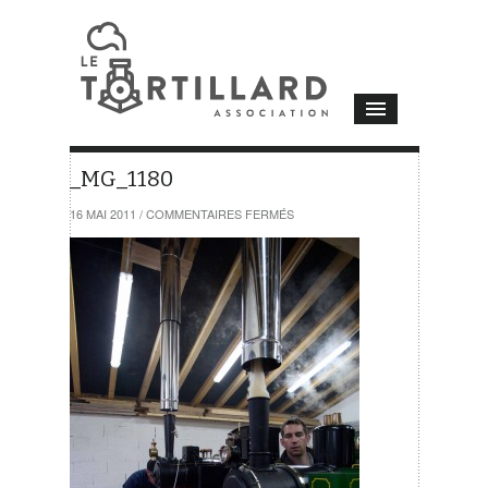
_MG_1180
SUR
16 MAI 2011
/
COMMENTAIRES FERMÉS
_MG_1180