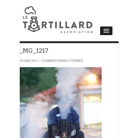
_MG_1217
SUR
16 MAI 2011
/
COMMENTAIRES FERMÉS
_MG_1217