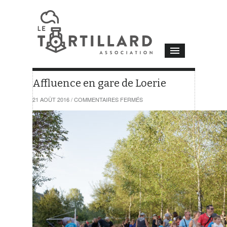
Affluence en gare de Loerie
SUR
21 AOÛT 2016
/
COMMENTAIRES FERMÉS
AFFLUENCE
EN
GARE
DE
LOERIE