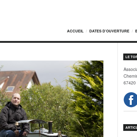
ACCUEIL
DATES D’OUVERTURE
LE TO
Associa
Chemin
67420 
ARTIC