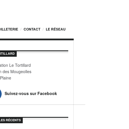
BILLETERIE
CONTACT
LE RÉSEAU
RTILLARD
tion Le Tortillard
 des Mougeolles
Plaine
Suivez-vous sur Facebook
LES RÉCENTS