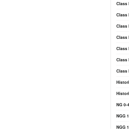
Class
Class
Class 
Class 
Class 
Class 
Class 
Histor
Histor
NG 0-
NGG 16
NGG 1