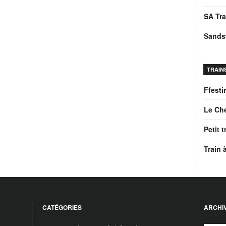
SA Tr
Sands
TRAIN
Ffesti
Le Che
Petit 
Train 
CATÉGORIES
ARCHI