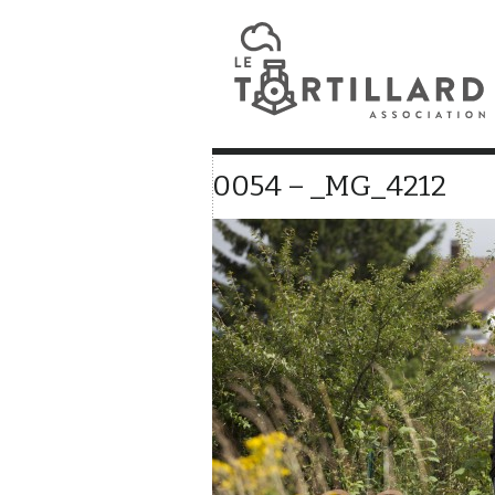
0054 – _MG_4212