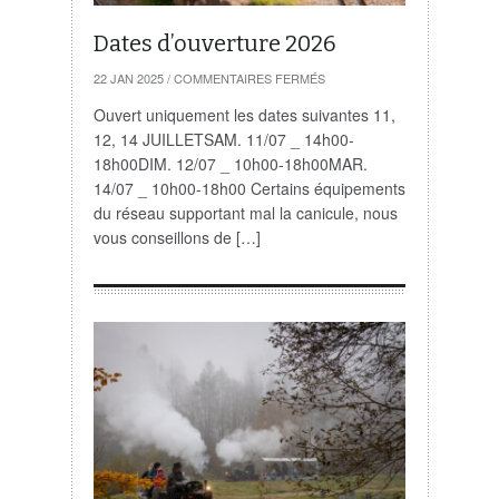
Dates d’ouverture 2026
SUR
22 JAN 2025
/
COMMENTAIRES FERMÉS
DATES
D’OUVERTURE
Ouvert uniquement les dates suivantes 11,
2026
12, 14 JUILLETSAM. 11/07 _ 14h00-
18h00DIM. 12/07 _ 10h00-18h00MAR.
14/07 _ 10h00-18h00 Certains équipements
du réseau supportant mal la canicule, nous
vous conseillons de […]