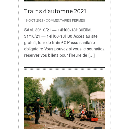
Trains d’automne 2021
SUR
18 OCT 2021
/
COMMENTAIRES FERMÉS
TRAINS
D’AUTOMNE
SAM. 30/10/21 — 14H00-18H30DIM.
2021
31/10/21 — 14H00-18H30 Accès au site
gratuit, tour de train 6€ Passe sanitaire
obligatoire Vous pouvez si vous le souhaitez
réserver vos billets pour l’heure de […]