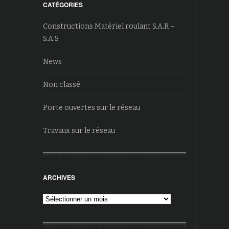
CATÉGORIES
Constructions Matériel roulant S.A.R –
S.A.S
News
Non classé
Porte ouvertes sur le réseau
Travaux sur le réseau
ARCHIVES
Archives