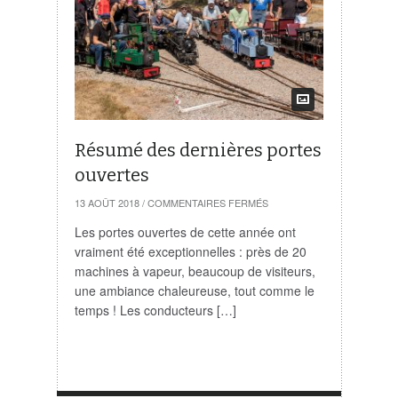
Résumé des dernières portes
ouvertes
SUR
13 AOÛT 2018
/
COMMENTAIRES FERMÉS
RÉSUMÉ
DES
Les portes ouvertes de cette année ont
DERNIÈRES
vraiment été exceptionnelles : près de 20
PORTES
OUVERTES
machines à vapeur, beaucoup de visiteurs,
une ambiance chaleureuse, tout comme le
temps ! Les conducteurs […]