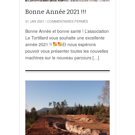
Bonne Année 2021 !!!
SUR
01 JAN 2021
/
COMMENTAIRES FERMÉS
BONNE
ANNÉE
Bonne Année et bonne santé ! L’association
2021
Le Tortillard vous souhaite une excellente
!!!
année 2021 !!
Et nous espérons
pouvoir vous présenter toutes les nouvelles
machines sur le nouveau parcours […]