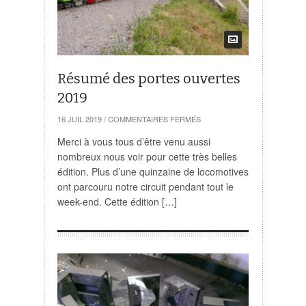
Résumé des portes ouvertes
2019
SUR
16 JUIL 2019
/
COMMENTAIRES FERMÉS
RÉSUMÉ
DES
Merci à vous tous d’être venu aussi
PORTES
nombreux nous voir pour cette très belles
OUVERTES
2019
édition. Plus d’une quinzaine de locomotives
ont parcouru notre circuit pendant tout le
week-end. Cette édition […]