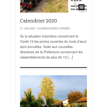
Calendrier 2020
SUR
01 JAN 2020
/
COMMENTAIRES FERMÉS
CALENDRIER
2020
Vu la situation incertaine concernant le
Covid 19 les portes ouvertes du mois d’aout
sont annulées. Suite aux nouvelles
directives de la Préfecture concernant les
rassemblements de plus de 10 […]