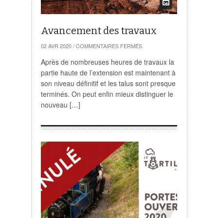
Avancement des travaux
SUR
02 AVR 2020
/
COMMENTAIRES FERMÉS
AVANCEMENT
DES
Après de nombreuses heures de travaux la
TRAVAUX
partie haute de l’extension est maintenant à
son niveau définitif et les talus sont presque
terminés. On peut enfin mieux distinguer le
nouveau […]