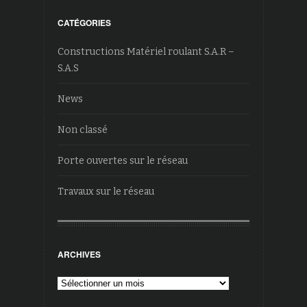
CATÉGORIES
Constructions Matériel roulant S.A.R –
S.A.S
News
Non classé
Porte ouvertes sur le réseau
Travaux sur le réseau
ARCHIVES
Archives