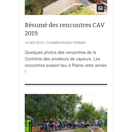
Résumé des rencontres CAV
2019.
SUR
10 SEP 2019
/
COMMENTAIRES FERMÉS
RÉSUMÉ
DES
Quelques photos des rencontres de la
RENCONTRES
Confrérie des amateurs de vapeurs. Les
CAV
2019.
rencontres avaient lieu à Plaine cette année
!