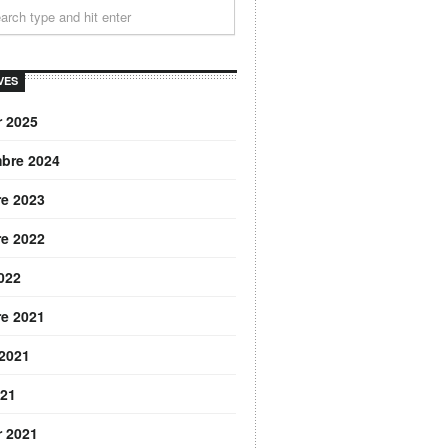
VES
r 2025
bre 2024
re 2023
re 2022
2022
re 2021
 2021
021
r 2021