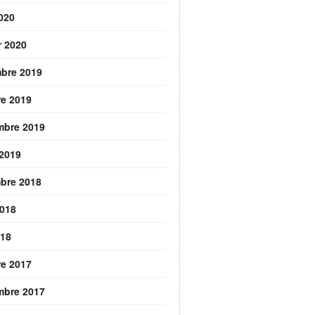
2020
r 2020
bre 2019
re 2019
mbre 2019
 2019
bre 2018
2018
018
re 2017
mbre 2017