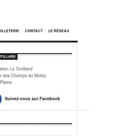
BILLETERIE
CONTACT
LE RÉSEAU
RTILLARD
tion Le Tortillard
e des Champs du Motey
Plaine
Suivez-vous sur Facebook