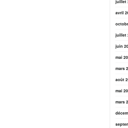
juillet
avril 
octob
juillet
juin 2
mai 2
mars 
août 
mai 2
mars 
décem
septe