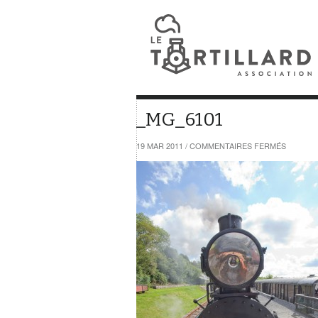
_MG_6101
SUR
19 MAR 2011
/
COMMENTAIRES FERMÉS
_MG_61