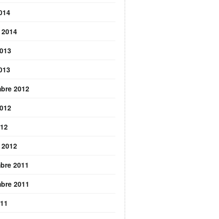
2014
r 2014
2013
2013
bre 2012
2012
012
r 2012
bre 2011
bre 2011
011