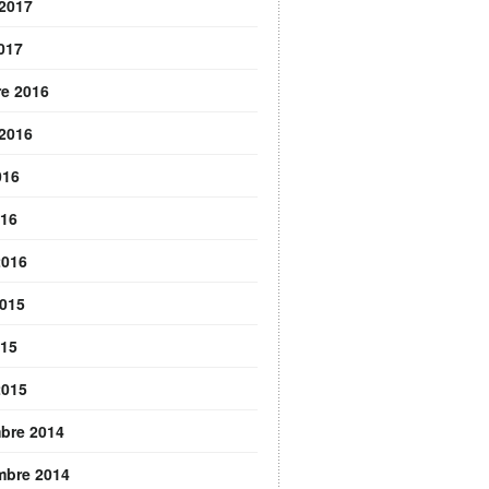
 2017
2017
re 2016
 2016
016
016
2016
2015
015
2015
bre 2014
mbre 2014