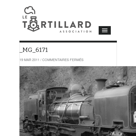
_MG_6171
SUR
19 MAR 2011
/
COMMENTAIRES FERMÉS
_MG_6171