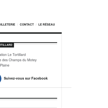
BILLETERIE
CONTACT
LE RÉSEAU
RTILLARD
tion Le Tortillard
e des Champs du Motey
Plaine
Suivez-vous sur Facebook