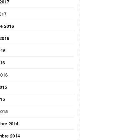
 2017
2017
re 2016
 2016
016
016
2016
2015
015
2015
bre 2014
mbre 2014