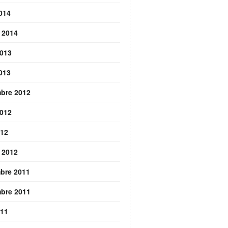
2014
r 2014
2013
2013
bre 2012
2012
012
r 2012
bre 2011
bre 2011
011