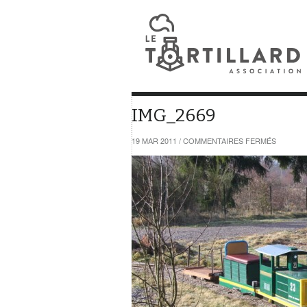
IMG_2669
SUR
19 MAR 2011
/
COMMENTAIRES FERMÉS
IMG_266