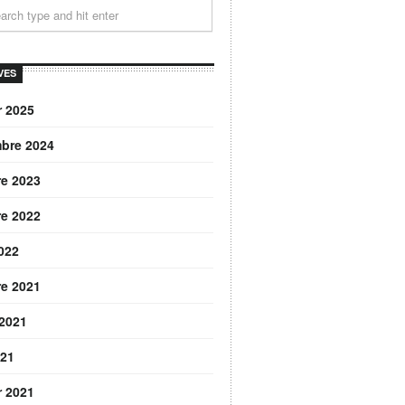
VES
r 2025
bre 2024
re 2023
re 2022
2022
re 2021
 2021
021
r 2021