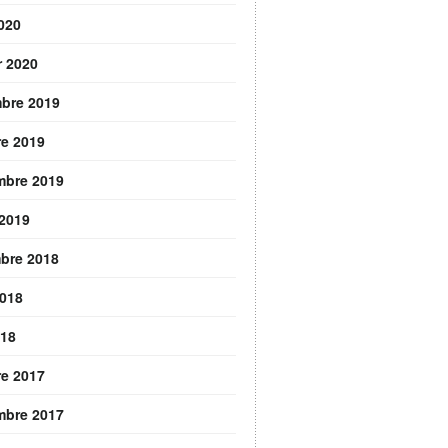
2020
r 2020
bre 2019
re 2019
mbre 2019
 2019
bre 2018
2018
018
re 2017
mbre 2017