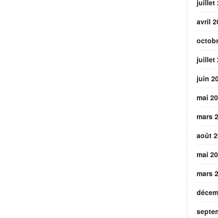
juillet
avril 
octob
juillet
juin 2
mai 2
mars 
août 
mai 2
mars 
décem
septe