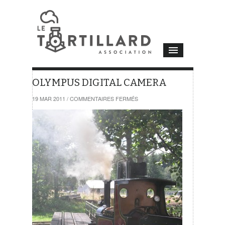
OLYMPUS DIGITAL CAMERA
SUR
19 MAR 2011
/
COMMENTAIRES FERMÉS
OLYMPUS
DIGITAL
CAMERA